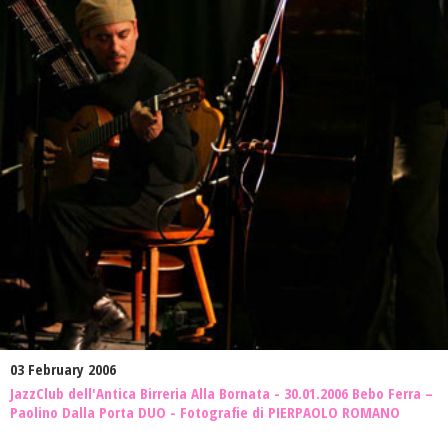
03 February 2006
JazzClub dell'Antica Birreria Alla Bornata - 30.01.2006 Bebo Ferra –
Paolino Dalla Porta DUO - Fotografie di PIERPAOLO ROMANO