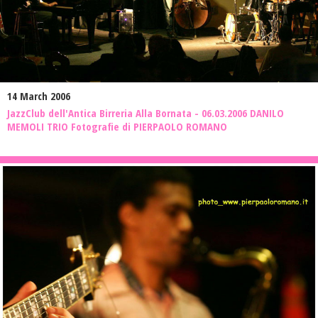
14 March 2006
JazzClub dell'Antica Birreria Alla Bornata - 06.03.2006 DANILO
MEMOLI TRIO Fotografie di PIERPAOLO ROMANO