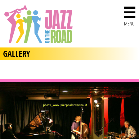
☰
MENU
GALLERY