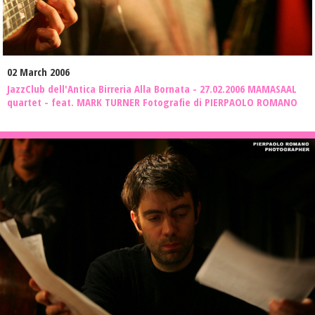
02 March 2006
JazzClub dell'Antica Birreria Alla Bornata - 27.02.2006 MAMASAAL
quartet - feat. MARK TURNER Fotografie di PIERPAOLO ROMANO