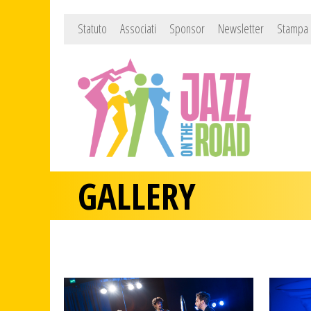
Statuto
Associati
Sponsor
Newsletter
Stampa
GALLERY