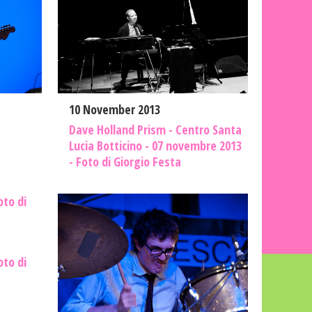
10 November 2013
Dave Holland Prism - Centro Santa
Lucia Botticino - 07 novembre 2013
- Foto di Giorgio Festa
to di