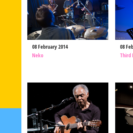
08 February 2014
08 Fe
Neko
Third 