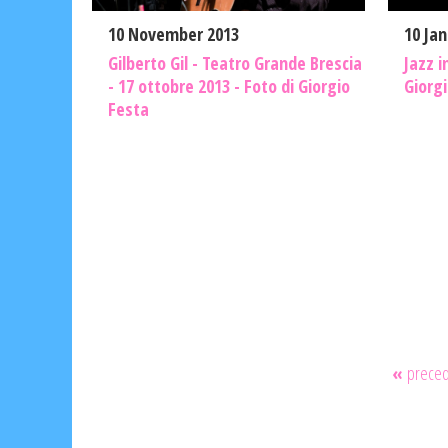
10 Ja
10 November 2013
Jazz i
Gilberto Gil - Teatro Grande Brescia
Giorg
- 17 ottobre 2013 - Foto di Giorgio
Festa
«
prece