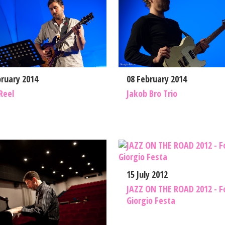
bruary 2014
08 February 2014
Reel
Jakob Bro Trio
15 July 2012
JAZZ ON THE ROAD 2012 - Fo
Giorgio Festa