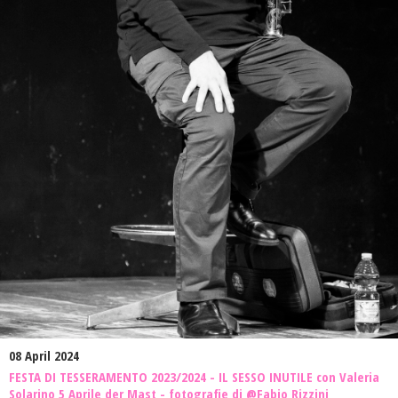
08 April 2024
FESTA DI TESSERAMENTO 2023/2024 - IL SESSO INUTILE con Valeria
Solarino 5 Aprile der Mast - fotografie di @Fabio Rizzini