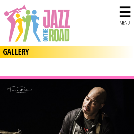
☰
MENU
GALLERY