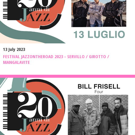
13 July 2023
FESTIVAL JAZZONTHEROAD 2023 - SERVILLO / GIROTTO /
MANGALAVITE