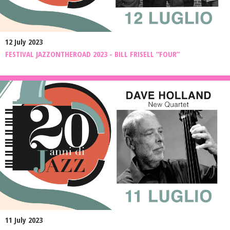
12 July 2023
FESTIVAL JAZZONTHEROAD 2023 - BILL FRISELL “FOUR”
11 July 2023