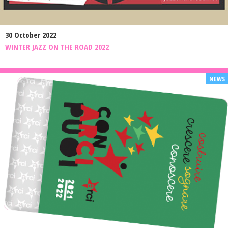
30 October 2022
WINTER JAZZ ON THE ROAD 2022