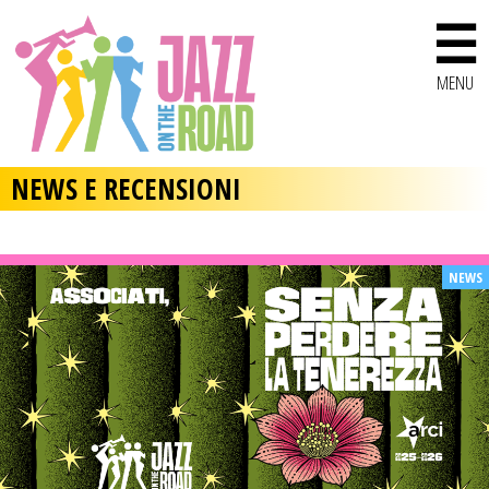
☰
MENU
NEWS E RECENSIONI