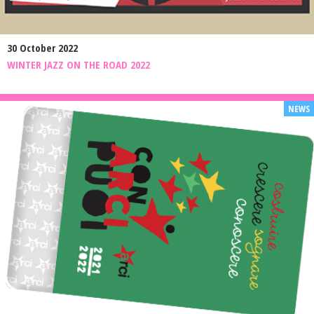
30 October 2022
WINTER JAZZ ON THE ROAD 2022