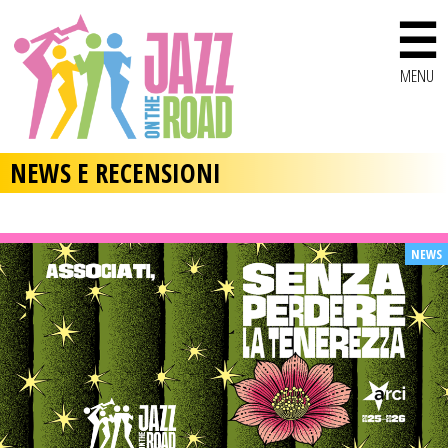
☰
MENU
NEWS E RECENSIONI