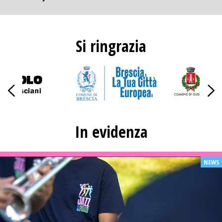
Si ringrazia
In evidenza