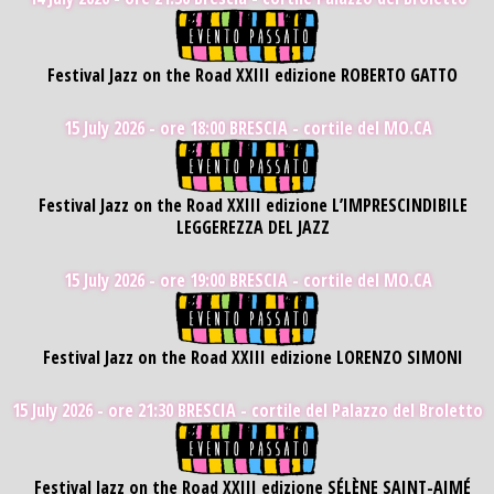
Festival Jazz on the Road XXIII edizione ROBERTO GATTO
15 July 2026 - ore 18:00
BRESCIA - cortile del MO.CA
Festival Jazz on the Road XXIII edizione L’IMPRESCINDIBILE
LEGGEREZZA DEL JAZZ
15 July 2026 - ore 19:00
BRESCIA - cortile del MO.CA
Festival Jazz on the Road XXIII edizione LORENZO SIMONI
15 July 2026 - ore 21:30
BRESCIA - cortile del Palazzo del Broletto
Festival Jazz on the Road XXIII edizione SÉLÈNE SAINT-AIMÉ