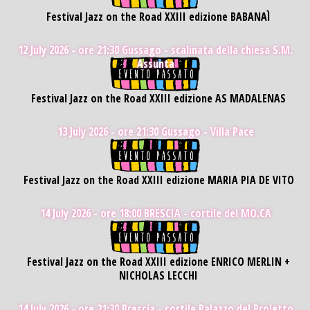
Festival Jazz on the Road XXIII edizione BABANAÌ
12 July 2026 - ore 21:30
Gussago - scalinata della chiesa S.M.
Assunta
Festival Jazz on the Road XXIII edizione AS MADALENAS
13 July 2026 - ore 21:30
Gussago - Villa Pace
Festival Jazz on the Road XXIII edizione MARIA PIA DE VITO
14 July 2026 - ore 18:00
BRESCIA - cortile del MO.CA
Festival Jazz on the Road XXIII edizione ENRICO MERLIN +
NICHOLAS LECCHI
14 July 2026 - ore 21:30
Brescia - cortile Palazzo del Broletto