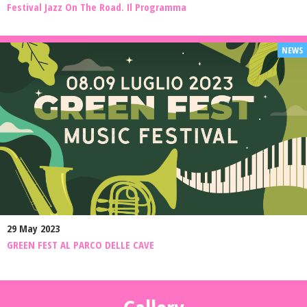
Festival Jazz On The Road. Il Programma
29 May 2023
GREEN FEST AL PARCO DELLE CAVE