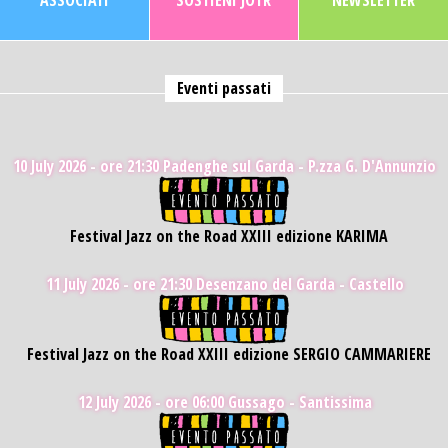
ASSOCIATI
SOSTIENI JOTR
NEWSLETTER
Eventi passati
10 July 2026 - ore 21:30
Padenghe sul Garda - P.zza G. D'Annunzio
Festival Jazz on the Road XXIII edizione KARIMA
11 July 2026 - ore 21:30
Desenzano del Garda - Castello
Festival Jazz on the Road XXIII edizione SERGIO CAMMARIERE
12 July 2026 - ore 06:00
Gussago - Santissima