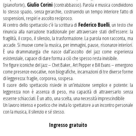
(pianoforte),
Giulio Corini
(contrabbasso). Parola e musica condividono
lo stesso spazio, senza gerarchie, costruendo un tempo interiore fatto di
sospensioni, respiri e ascolto reciproco.
Al centro dello spettacolo c’è la scrittura di
Federico Buelli
, un testo che
rinuncia alla narrazione tradizionale per attraversare stati dell’essere: la
fragilità, il corpo, il silenzio, la trasformazione. La parola non racconta, ma
accade. Si muove come la musica, per immagini, pause, risonanze interiori.
È una drammaturgia che nasce dall’ascolto del jazz come esperienza
esistenziale, capace di dare forma a ciò che spesso resta invisibile.
Tre figure iconiche del jazz – Chet Baker, Art Pepper e Bill Evans – emergono
come presenze evocative, non biografiche, incarnazioni di tre diverse forme
di leggerezza: fragile, corporea, sospesa.
Il cuore dello spettacolo risiede in un’intuizione semplice e potente: la
leggerezza non è assenza di peso, ma capacità di attraversarlo senza
esserne schiacciati. È un atto, una scelta, una necessità imprescindibile
Un lavoro intenso e poetico che invita lo spettatore a un incontro personale
con la musica, il silenzio e sé stesso.
Ingresso gratuito