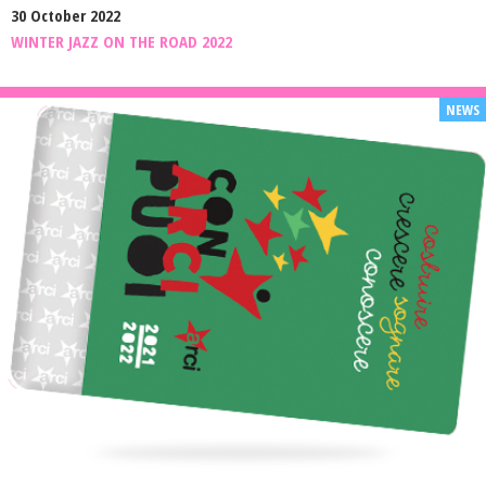
30 October 2022
WINTER JAZZ ON THE ROAD 2022