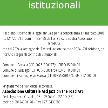
Nel pieno rispetto dela legge annuale per la concorrenza e il mercato 2018
(L. 124/2017) ai commi 125-128 dell'articolo, la nostra Associazione
DICHIARA
che nel 2024 a sostegno del Festival Jazz on the road 2024 - XXI edizione, ha
ricevuto i seguenti contributi istituzionali:
Comune di Brescia (C.F.
00761890177): EURO 15.000,00
Comune di Gussago (C.F.
00945980175): EURO 8.000,00
Comune dii Padenghe sul Garda (C.F.
00855780177): EURO 12.000,00
Ringraziamo per la fiducia accordata,
Associazione Culturale Arci Jazz on the road APS
Sede legale: via Casaglio, 13 – 25064 GUSSAGO (BS)
cod.fisc. 98124350178 - P.iva 02715430985