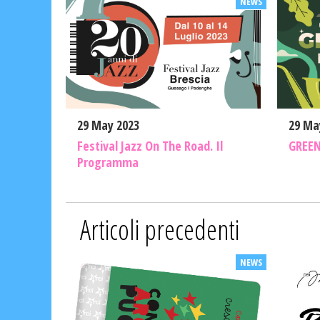
29 May 2023
29 Ma
Festival Jazz On The Road. Il
GREEN
Programma
Articoli precedenti