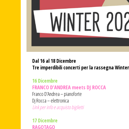
Dal 16 al 18 Dicembre
Tre imperdibili concerti per la rassegna Winte
16 Dicembre
FRANCO D’ANDREA meets DJ ROCCA
Franco D’Andrea – pianoforte
Dj Rocca – elettronica
Link per info e acquisto biglietti
17 Dicembre
RAGOTAGO