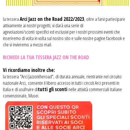
la tessera
Arci Jazz on the Road 2022/2023
, oltre a farvi partecipare
attivamente ai nostri progetti, vi darà una serie di
agevolazioni/sconti specifici ed esclusivi per i nostri prossimi eventi che
inseriremo di volta in volta sul nostro sito e sulle nostre pagine facebook e
che vi invieremo a mezzo mail.
RICHIEDI LA TUA TESSERA JAZZ ON THE ROAD
Vi ricordiamo inoltre che:
la tessera "Arci Jazzontheroad", di durata annuale, rientrante nel circuito
nazionale Arci, consente il libero accesso in tutti i circoli Arci presenti in
Italia e di usufruire di
tutti gli sconti
nelle attività commerciali italiane
convenzionate, Musei.