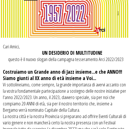
Cari Amici,
UN DESIDERIO DI MULTITUDINE
questo è il nuovo slogan della campagna tesseramento Arci 2022/2023
Costruiamo un Grande anno di Jazz insieme...e che ANNO!!!
Siamo giunti al XX anno di età insieme a Voi...
Vi sottolineiamo, come sempre, la grande importanza di avervi accanto con
la vostra fondamentale partecipazione a sostegno delle nostre iniziative per
l'anno 2022/2023. Un anno, il 2023, davvero speciale, sia per noi che
compiamo 20 ANNI di età, sia per il nostro territorio che, insieme a
Bergamo verrà nominato Capitale della Cultura.
La nostra città e la nostra Provincia si preparano ad offrire Eventi Culturali di
vario genere e non mancherà certo la nostra presenza con un Festival
Invernale tutto da scoprire (a dicembre 2022) ma che sarà solo l'antipasto