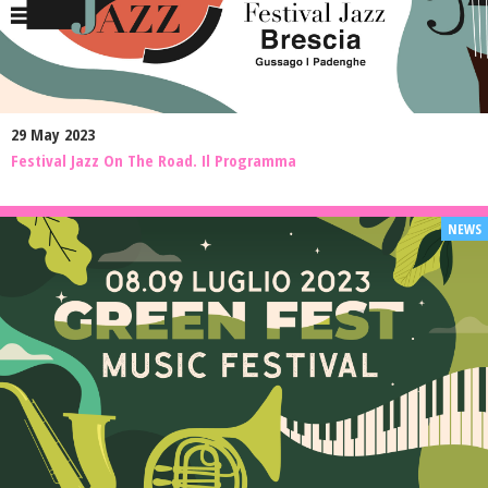
29 May 2023
Festival Jazz On The Road. Il Programma